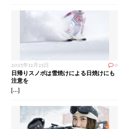
2023年12月25日
0
日帰りスノボは雪焼けによる日焼けにも
注意を
[...]